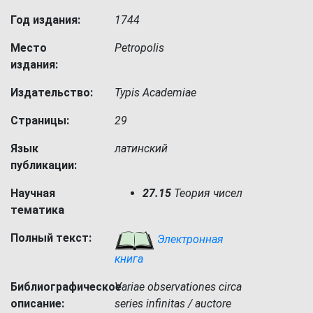
Год издания:
1744
Место
Petropolis
издания:
Издательство:
Typis Academiae
Страницы:
29
Язык
латинский
публикации:
Научная
27.15
Теория чисел
тематика
Полный текст:
Электронная
книга
Библиографическое
Variae observationes circa
описание:
series infinitas / auctore