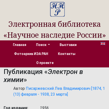
Электронная библиотека
«Научное наследие России»
Главная
Поиск
Выставки
Фотоархив ИЭА РАН
Контакты
О проекте
Публикация «
Электрон в
химии
»
Автор
Писаржевский Лев Владимирович [1874, 1
(13) февраля - 1938, 23 марта]
Год издания:
1956