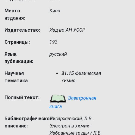
Место
Киев
издания:
Издательство:
Изд-во АН УССР
Страницы:
193
Язык
русский
публикации:
Научная
31.15
Физическая
тематика
химия
Полный текст:
Электронная
книга
Библиографическое
Писаржевский, Л.В.
описание:
Электрон в химии :
Избранные труды / Л.В.