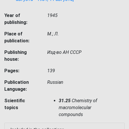
Year of
1945
publishing:
Place of
М.; Л.
publication:
Publishing
Изд-во АН СССР
house:
Pages:
139
Publication
Russian
Language:
Scientific
31.25
Chemistry of
topics
macromolecular
compounds