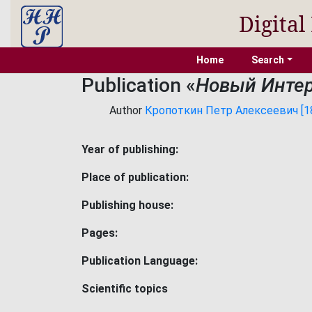
Digital
Home
Search
Publication «
Новый Инте
Author
Кропоткин Петр Алексеевич [184
Year of publishing:
Place of publication:
Publishing house:
Pages:
Publication Language:
Scientific topics