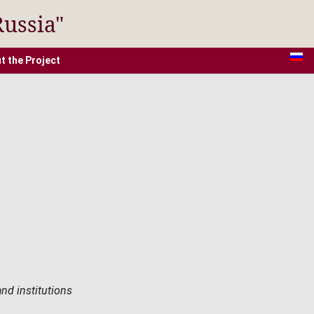
Russia"
t the Project
nd institutions