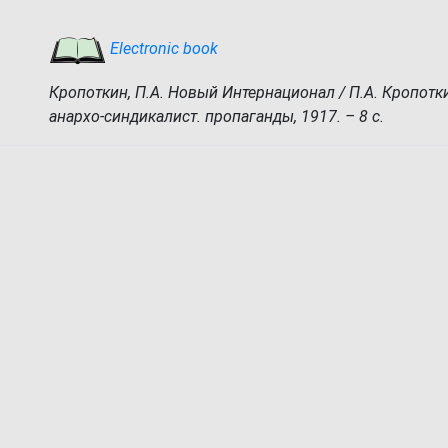
Electronic book
Кропоткин, П.А. Новый Интернационал / П.А. Кропотки
анархо-синдикалист. пропаганды, 1917. – 8 с.