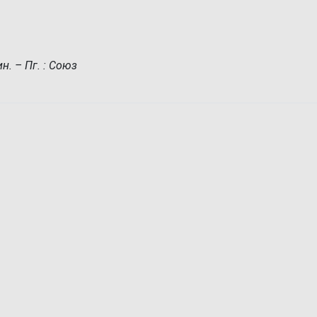
н. – Пг. : Союз