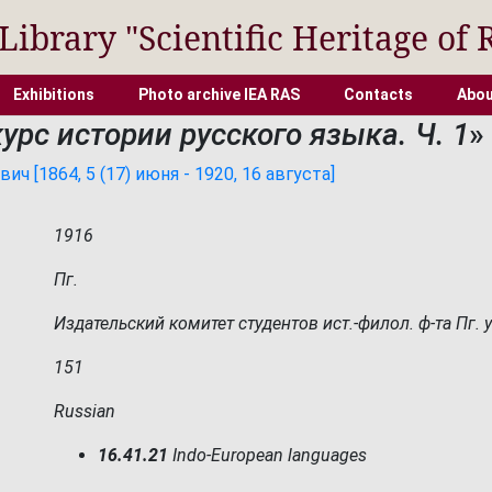
 Library "Scientific Heritage of 
Exhibitions
Photo archive IEA RAS
Contacts
Abou
урс истории русского языка. Ч. 1
»
 [1864, 5 (17) июня - 1920, 16 августа]
1916
Пг.
Издательский комитет студентов ист.-филол. ф-та Пг. у
151
Russian
16.41.21
Indo-European languages