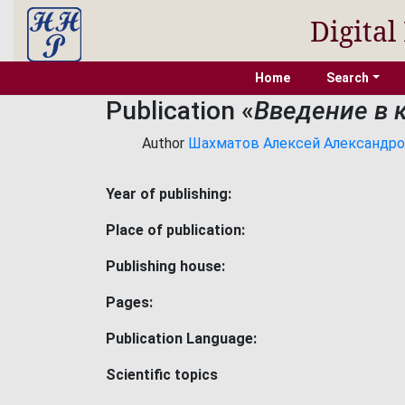
Digital
Home
Search
Publication «
Введение в к
Author
Шахматов Алексей Александрович
Year of publishing:
Place of publication:
Publishing house:
Pages:
Publication Language:
Scientific topics