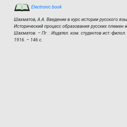
Electronic book
Шахматов, А.А. Введение в курс истории русского язык
Исторический процесс образования русских племен и 
Шахматов. – Пг. : Издател. ком. студентов ист.-филол. ф
1916. – 146 с.