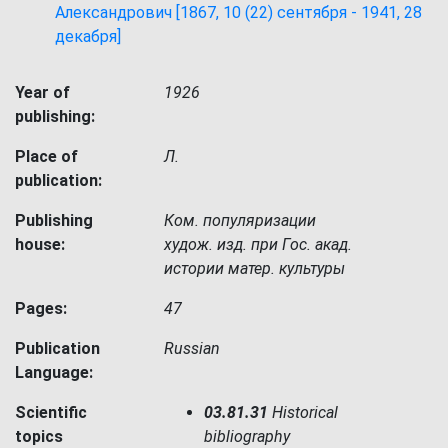
Александрович [1867, 10 (22) сентября - 1941, 28
декабря]
Year of
1926
publishing:
Place of
Л.
publication:
Publishing
Ком. популяризации
house:
худож. изд. при Гос. акад.
истории матер. культуры
Pages:
47
Publication
Russian
Language:
Scientific
03.81.31
Historical
topics
bibliography