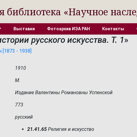
я библиотека «Научное насле
Выставки
Фотоархив ИЭА РАН
Контакты
стории русского искусства. Т. 1
»
[1873 - 1938]
1910
М.
Издание Валентины Романовны Успенской
773
русский
21.41.65
Религия и искусство