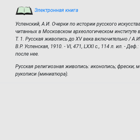
Электронная книга
Успенский, А.И. Очерки по истории русского искусства
читанных в Московском археологическом институте в 
Т. 1. Русская живопись до XV века включительно / А.И.
В.Р. Успенская, 1910. - VI, 471, LXXI с., 114 л. ил. - Деф.:
после нее.
Русская религиозная живопись: иконопись; фрески; 
рукописи (миниатюра).