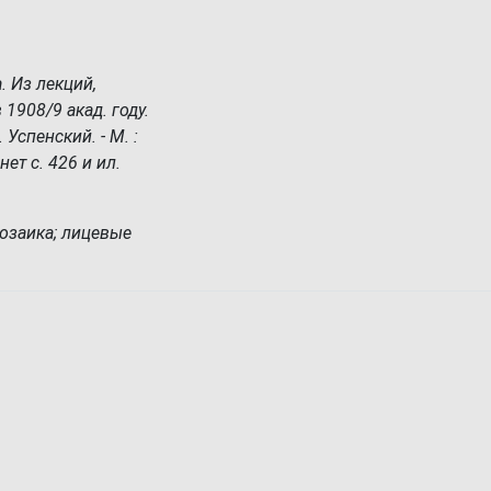
. Из лекций,
1908/9 акад. году.
 Успенский. - М. :
 нет с. 426 и ил.
мозаика; лицевые