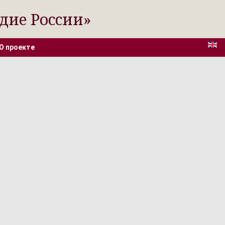
дие России»
О проекте