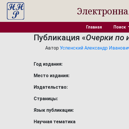
Электронна
Главная
Поиск
Публикация «
Очерки по и
Автор
Успенский Александр Иванович 
Год издания:
Место издания:
Издательство:
Страницы:
Язык публикации:
Научная тематика