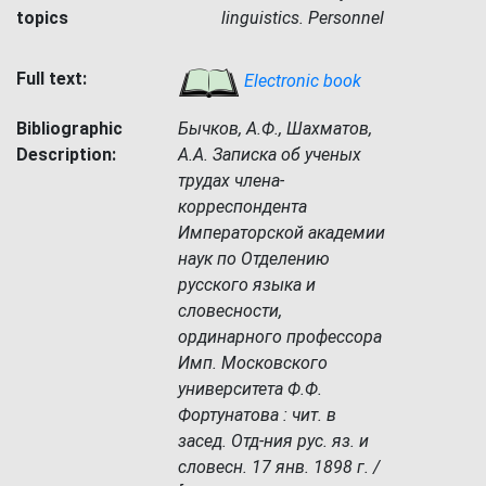
topics
linguistics. Personnel
Full text:
Electronic book
Bibliographic
Бычков, А.Ф., Шахматов,
Description:
А.А. Записка об ученых
трудах члена-
корреспондента
Императорской академии
наук по Отделению
русского языка и
словесности,
ординарного профессора
Имп. Московского
университета Ф.Ф.
Фортунатова : чит. в
засед. Отд-ния рус. яз. и
словесн. 17 янв. 1898 г. /