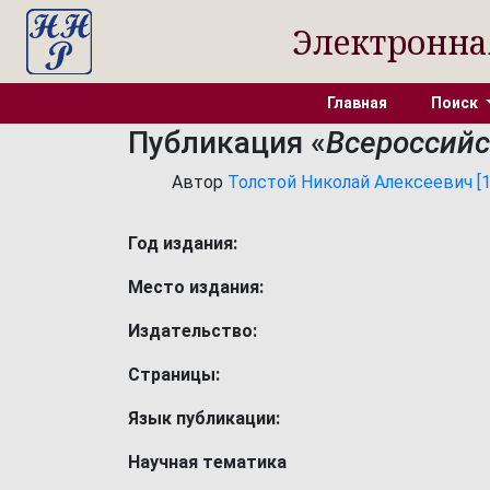
Электронна
Главная
Поиск
Публикация «
Всероссийс
Автор
Толстой Николай Алексеевич [18
Год издания:
Место издания:
Издательство:
Страницы:
Язык публикации:
Научная тематика