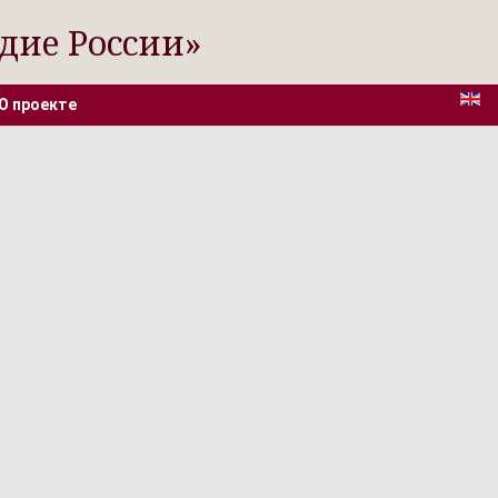
дие России»
О проекте