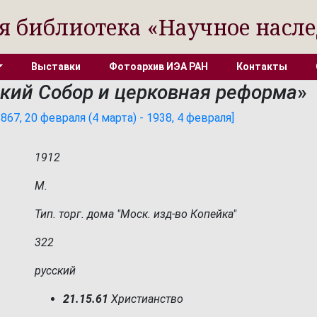
я библиотека «Научное насле
Выставки
Фотоархив ИЭА РАН
Контакты
кий Собор и церковная реформа
»
67, 20 февраля (4 марта) - 1938, 4 февраля]
1912
М.
Тип. торг. дома "Моск. изд-во Копейка"
322
русский
21.15.61
Христианство