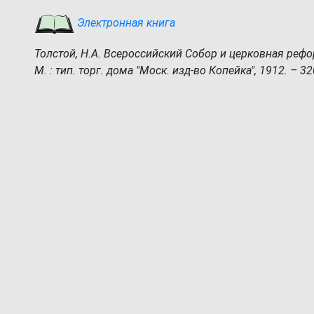
Электронная книга
Толстой, Н.А. Всероссийский Собор и церковная рефор
М. : тип. торг. дома "Моск. изд-во Копейка", 1912. – 32