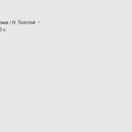
ма / Н. Толстой. –
0 с.