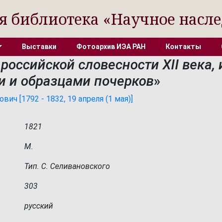
я библиотека «Научное насле
Выставки
Фотоархив ИЭА РАН
Контакты
российской словесности XII века,
и и образцами почерков
»
ч [1792 - 1832, 19 апреля (1 мая)]
1821
М.
Тип. С. Селивановского
303
русский