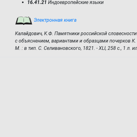
16.41.21
Индоевропейские языки
Электронная книга
Калайдович, К.Ф. Памятники российской словесности 
с объяснением, вариантами и образцами почерков К.
М. : в тип. С. Селивановского, 1821. - XLI, 258 с., 1 л. ил