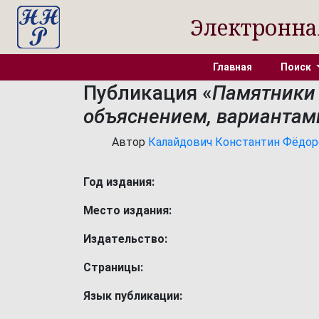
Электронна
Главная
Поиск
Публикация «
Памятники 
объяснением, вариантам
Автор
Калайдович Константин Фёдорови
Год издания:
Место издания:
Издательство:
Страницы:
Язык публикации: