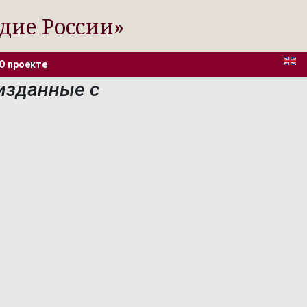
дие России»
О проекте
 изданные с