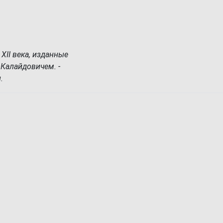
XII века, изданные
 Калайдовичем. -
.