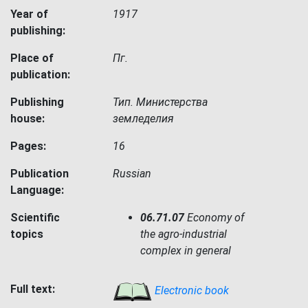
Year of
1917
publishing:
Place of
Пг.
publication:
Publishing
Тип. Министерства
house:
земледелия
Pages:
16
Publication
Russian
Language:
Scientific
06.71.07
Economy of
topics
the agro-industrial
complex in general
Full text:
Electronic book