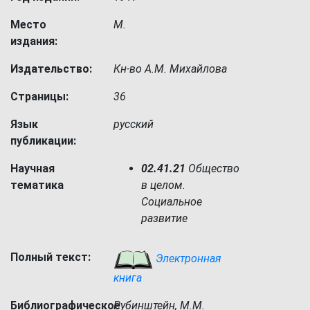
Место
М.
издания:
Издательство:
Кн-во А.М. Михайлова
Страницы:
36
Язык
русский
публикации:
Научная
02.41.21
Общество
тематика
в целом.
Социальное
развитие
Полный текст:
Электронная
книга
Библиографическое
Рубинштейн, М.М.