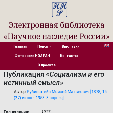
Электронная библиотека
«Научное наследие России»
Главная
Поиск
Выставки
Фотоархив ИЭА РАН
Контакты
О проекте
Публикация «
Социализм и его
истинный смысл
»
Автор
Рубинштейн Моисей Матвеевич [1878, 15
(27) июня - 1953, 3 апреля]
Год издания:
1917