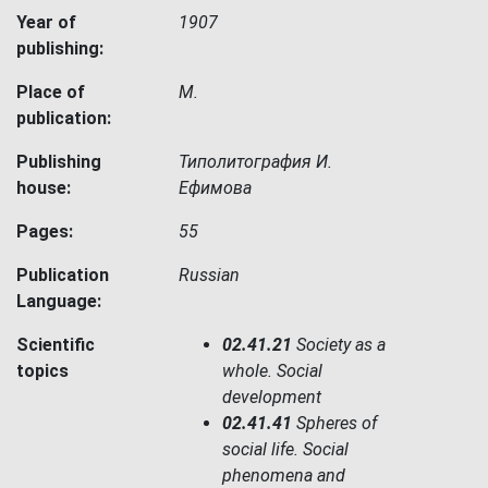
Year of
1907
publishing:
Place of
М.
publication:
Publishing
Типолитография И.
house:
Ефимова
Pages:
55
Publication
Russian
Language:
Scientific
02.41.21
Society as a
topics
whole. Social
development
02.41.41
Spheres of
social life. Social
phenomena and