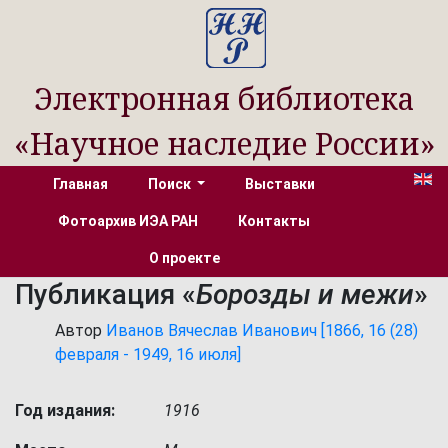
Электронная библиотека
«Научное наследие России»
Главная
Поиск
Выставки
Фотоархив ИЭА РАН
Контакты
О проекте
Публикация «
Борозды и межи
»
Автор
Иванов Вячеслав Иванович [1866, 16 (28)
февраля - 1949, 16 июля]
Год издания:
1916