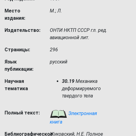
Место
М.; Л.
издания:
Издательство:
ОНТИ НКТП СССР гл. ред.
авиационной лит.
Страницы:
296
Язык
русский
публикации:
Научная
30.19
Механика
тематика
деформируемого
твердого тела
Полный текст:
Электронная
книга
Библиографическое
Жуковский, Н.Е. Полное