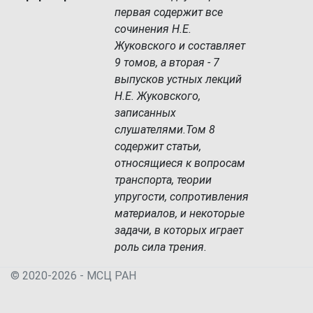
первая содержит все
сочинения Н.Е.
Жуковского и составляет
9 томов, а вторая - 7
выпусков устных лекций
Н.Е. Жуковского,
записанных
слушателями.Том 8
содержит статьи,
относящиеся к вопросам
транспорта, теории
упругости, сопротивления
материалов, и некоторые
задачи, в которых играет
роль сила трения.
© 2020-2026 - МСЦ РАН