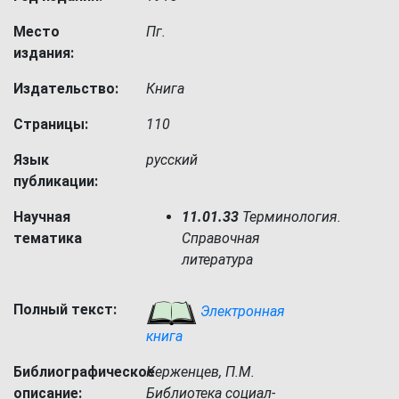
Место
Пг.
издания:
Издательство:
Книга
Страницы:
110
Язык
русский
публикации:
Научная
11.01.33
Терминология.
тематика
Справочная
литература
Полный текст:
Электронная
книга
Библиографическое
Керженцев, П.М.
описание:
Библиотека социал-