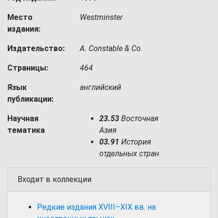
Место
Westminster
издания:
Издательство:
A. Constable & Co.
Страницы:
464
Язык
английский
публикации:
Научная
23.53
Восточная
тематика
Азия
03.91
История
отдельных стран
Входит в коллекции
Редкие издания XVIII–XIX вв. на