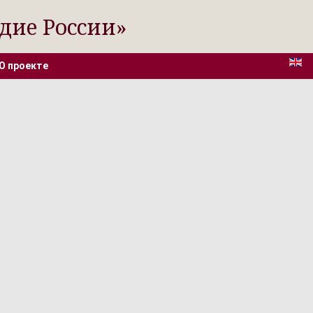
дие России»
О проекте