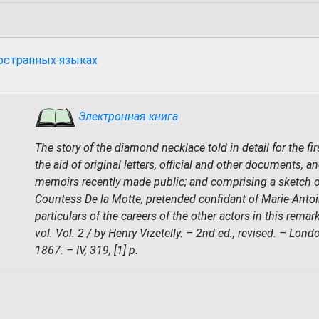
ностранных языках
Электронная книга
The story of the diamond necklace told in detail for the firs
the aid of original letters, official and other documents, 
memoirs recently made public; and comprising a sketch of 
Countess De la Motte, pretended confidant of Marie-Antoi
particulars of the careers of the other actors in this remar
vol. Vol. 2 / by Henry Vizetelly. – 2nd ed., revised. – Lond
1867. – IV, 319, [1] p.