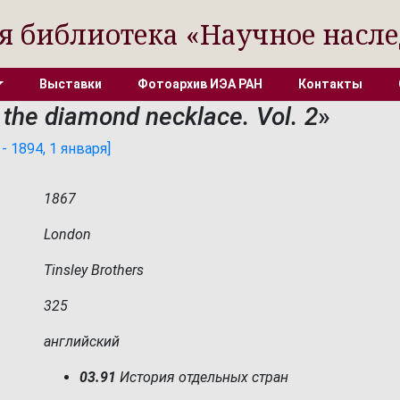
я библиотека «Научное насле
Выставки
Фотоархив ИЭА РАН
Контакты
 the diamond necklace. Vol. 2
»
- 1894, 1 января]
1867
London
Tinsley Brothers
325
английский
03.91
История отдельных стран