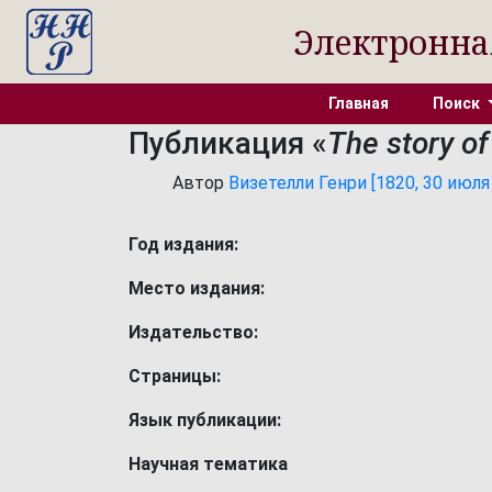
Электронна
Главная
Поиск
Публикация «
The story of
Автор
Визетелли Генри [1820, 30 июля 
Год издания:
Место издания:
Издательство:
Страницы:
Язык публикации:
Научная тематика