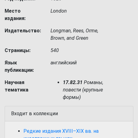
Место
London
издания:
Издательство:
Longman, Rees, Orme,
Brown, and Green
Страницы:
540
Язык
английский
публикации:
Научная
17.82.31
Романы,
тематика
повести (крупные
формы)
Входит в коллекции
Редкие издания XVIII–XIX вв. на