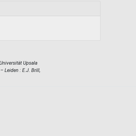
Universität Upsala
Leiden : E.J. Brill,