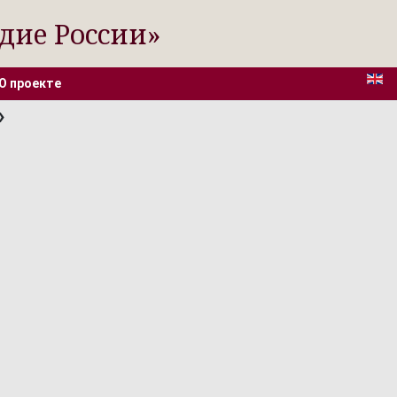
дие России»
О проекте
»