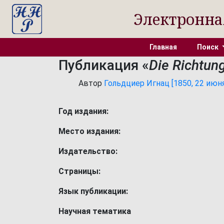
Электронна
Главная
Поиск
Публикация «
Die Richtun
Автор
Гольдциер Игнац [1850, 22 июня 
Год издания:
Место издания:
Издательство:
Страницы:
Язык публикации:
Научная тематика