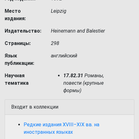
Место
Leipzig
издания:
Издательство:
Heinemann and Balestier
Страницы:
298
Язык
английский
публикации:
Научная
17.82.31
Романы,
тематика
повести (крупные
формы)
Входит в коллекции
Редкие издания XVIII–XIX вв. на
иностранных языках