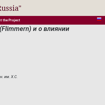
Russia"
t the Project
Flimmern) и о влиянии
. им. Х.С.