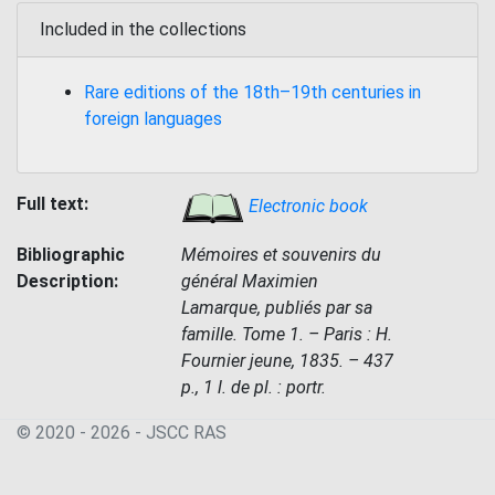
Included in the collections
Rare editions of the 18th–19th centuries in
foreign languages
Full text:
Electronic book
Bibliographic
Mémoires et souvenirs du
Description:
général Maximien
Lamarque, publiés par sa
famille. Tome 1. – Paris : H.
Fournier jeune, 1835. – 437
p., 1 l. de pl. : portr.
© 2020 - 2026 - JSСC RAS