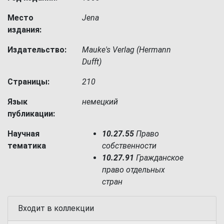
Место
Jena
издания:
Издательство:
Mauke's Verlag (Hermann
Dufft)
Страницы:
210
Язык
немецкий
публикации:
Научная
10.27.55
Право
тематика
собственности
10.27.91
Гражданское
право отдельных
стран
Входит в коллекции