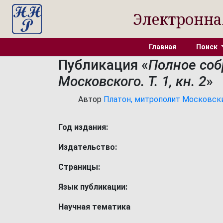
Электронна
Главная
Поиск
Публикация «
Полное соб
Московского. Т. 1, кн. 2
»
Автор
Платон, митрополит Московский
Год издания:
Издательство:
Страницы:
Язык публикации:
Научная тематика