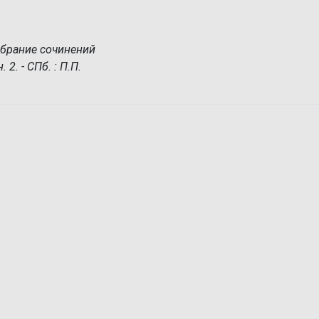
обрание сочинений
2. - СПб. : П.П.