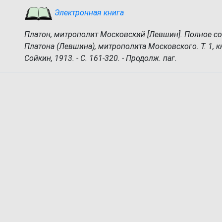
Электронная книга
Платон, митрополит Московский [Левшин]. Полное с
Платона (Левшина), митрополита Московского. Т. 1, кн. 
Сойкин, 1913. - С. 161-320. - Продолж. паг.