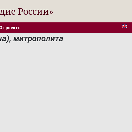
дие России»
О проекте
а), митрополита