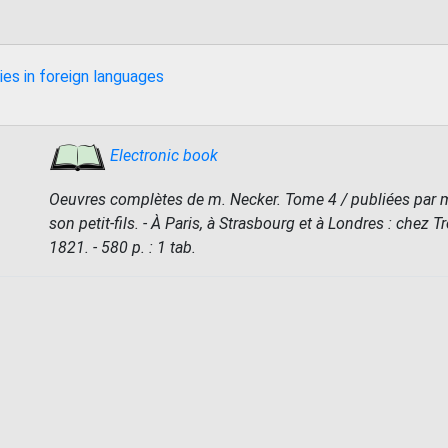
ies in foreign languages
Electronic book
Oeuvres complètes de m. Necker. Tome 4 / publiées par m.
son petit-fils. - À Paris, à Strasbourg et à Londres : chez Tr
1821. - 580 p. : 1 tab.