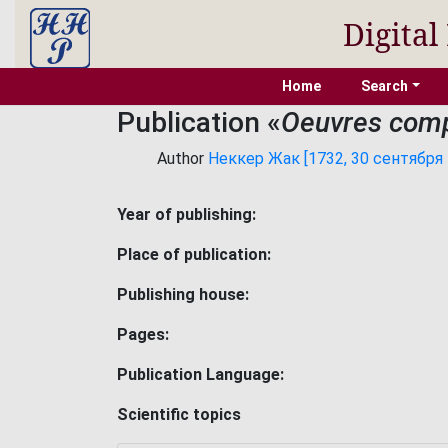
Digital
Home
Search
Publication «
Oeuvres comp
Author
Неккер Жак [1732, 30 сентября -
Year of publishing:
Place of publication:
Publishing house:
Pages:
Publication Language:
Scientific topics