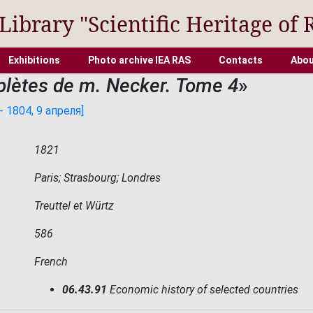
 Library "Scientific Heritage of 
Exhibitions
Photo archive IEA RAS
Contacts
Abou
lètes de m. Necker. Tome 4
»
 1804, 9 апреля]
1821
Paris; Strasbourg; Londres
Treuttel et Würtz
586
French
06.43.91
Economic history of selected countries