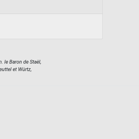
 le Baron de Staël,
euttel et Würtz,