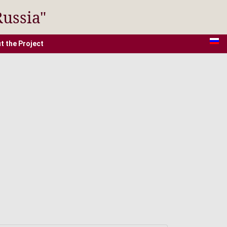
Russia"
t the Project