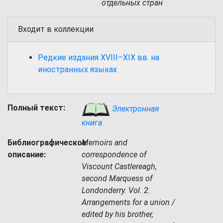
отдельных стран
Входит в коллекции
Редкие издания XVIII–XIX вв. на
иностранных языках
Полный текст:
Электронная
книга
Библиографическое
Memoirs and
описание:
correspondence of
Viscount Castlereagh,
second Marquess of
Londonderry. Vol. 2.
Arrangements for a union /
edited by his brother,