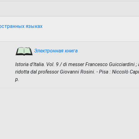
ностранных языках
Электронная книга
Istoria d'Italia. Vol. 9 / di messer Francesco Guicciardini ; 
ridotta dal professor Giovanni Rosini. - Pisa : Niccolò Capu
p.