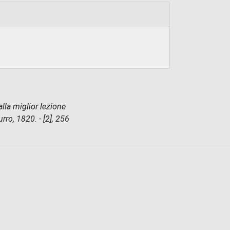
alla miglior lezione
rro, 1820. - [2], 256