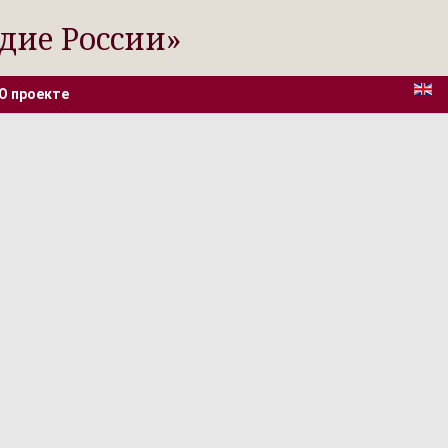
дие России»
О проекте