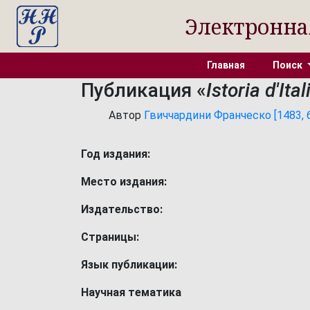
Электронна
Главная
Поиск
Публикация «
Istoria d'Ita
Автор
Гвиччардини Франческо [1483, 6
Год издания:
Место издания:
Издательство:
Страницы:
Язык публикации:
Научная тематика