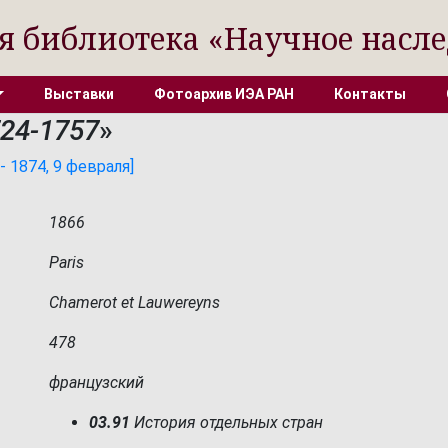
я библиотека «Научное насле
Выставки
Фотоархив ИЭА РАН
Контакты
724-1757
»
 1874, 9 февраля]
1866
Paris
Chamerot et Lauwereyns
478
французский
03.91
История отдельных стран