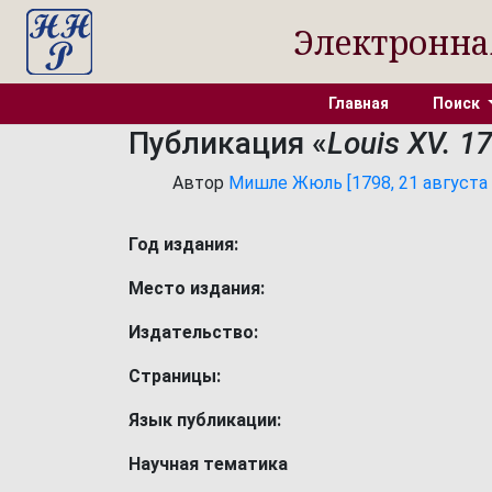
Электронна
Главная
Поиск
Публикация «
Louis XV. 1
Автор
Мишле Жюль [1798, 21 августа -
Год издания:
Место издания:
Издательство:
Страницы:
Язык публикации:
Научная тематика