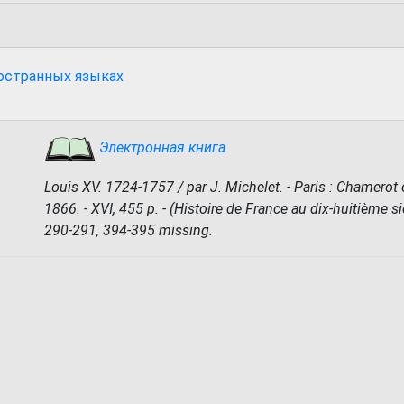
ностранных языках
Электронная книга
Louis XV. 1724-1757 / par J. Michelet. - Paris : Chamerot
1866. - XVI, 455 p. - (Histoire de France au dix-huitième sièc
290-291, 394-395 missing.