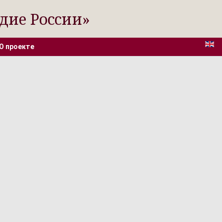
дие России»
О проекте