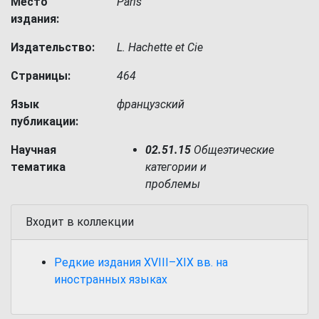
Место
Paris
издания:
Издательство:
L. Hachette et Cie
Страницы:
464
Язык
французский
публикации:
Научная
02.51.15
Общеэтические
тематика
категории и
проблемы
Входит в коллекции
Редкие издания XVIII–XIX вв. на
иностранных языках