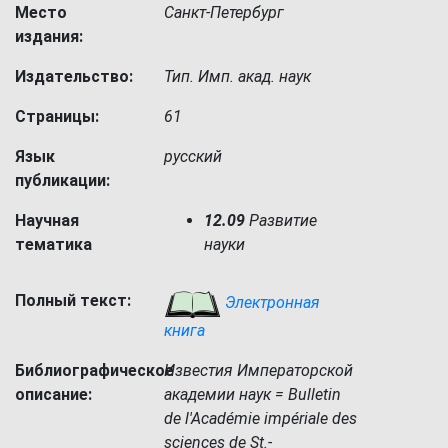
Место
Санкт-Петербург
издания:
Издательство:
Тип. Имп. акад. наук
Страницы:
61
Язык
русский
публикации:
Научная
12.09
Развитие
тематика
науки
Полный текст:
Электронная
книга
Библиографическое
Известия Императорской
описание:
академии наук = Bulletin
de l'Académie impériale des
sciences de St.-