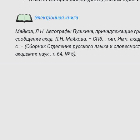
Электронная книга
Майков, Л.Н. Автографы Пушкина, принадлежащие гра
сообщение акад. Л.Н. Майкова. – СПб. : тип. Имп. акад. 
с. – (Сборник Отделения русского языка и словесно
академии наук ; т. 64, № 5).