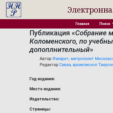
Электронна
Главная
Поиск
Публикация «
Собрание м
Коломенского, по учебн
допоплнительный
»
Автор
Филарет, митрополит Московский
Редактор
Савва, архиепископ Тверско
Год издания:
Место издания:
Издательство:
Страницы: