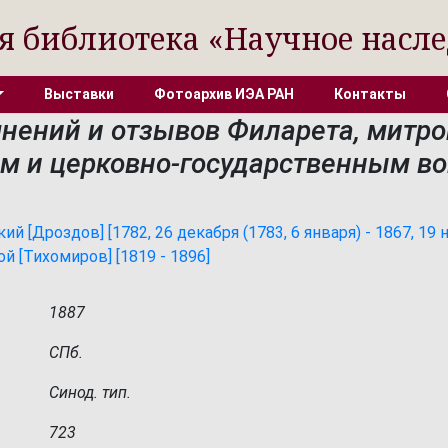
я библиотека «Научное насле
Выставки
Фотоархив ИЭА РАН
Контакты
нений и отзывов Филарета, митро
ым и церковно-государственным во
 [Дроздов] [1782, 26 декабря (1783, 6 января) - 1867, 19 н
й [Тихомиров] [1819 - 1896]
1887
СПб.
Синод. тип.
723