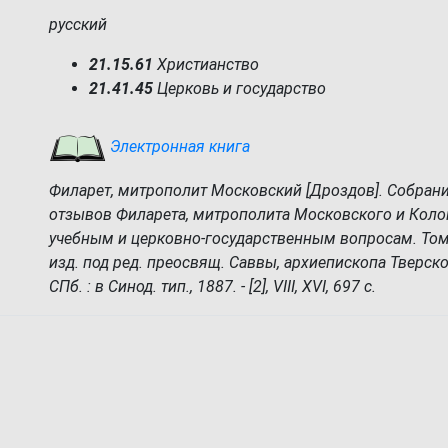
русский
21.15.61
Христианство
21.41.45
Церковь и государство
Электронная книга
Филарет, митрополит Московский [Дроздов]. Собран
отзывов Филарета, митрополита Московского и Коло
учебным и церковно-государственным вопросам. Том
изд. под ред. преосвящ. Саввы, архиепископа Тверско
СПб. : в Синод. тип., 1887. - [2], VIII, XVI, 697 с.