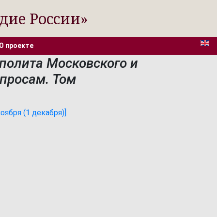
дие России»
О проекте
полита Московского и
просам. Том
оября (1 декабря)]