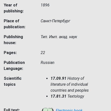
Year of
1896
publishing:
Place of
Санкт-Петербург
publication:
Publishing
Тип. Имп. акад. наук
house:
Pages:
22
Publication
Russian
Language:
Scientific
17.09.91
History of
topics
literature of individual
countries and peoples
17.81.31
Textology
Full text:
Electronic book