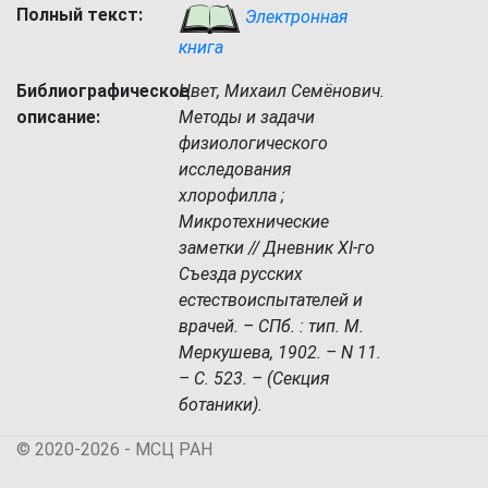
Полный текст:
Электронная
книга
Библиографическое
Цвет, Михаил Семёнович.
описание:
Методы и задачи
физиологического
исследования
хлорофилла ;
Микротехнические
заметки // Дневник XI-го
Съезда русских
естествоиспытателей и
врачей. – СПб. : тип. М.
Меркушева, 1902. – N 11.
– С. 523. – (Секция
ботаники).
© 2020-2026 - МСЦ РАН