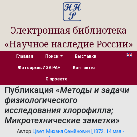
Электронная библиотека
«Научное наследие России»
Главная
Поиск
Выставки
Фотоархив ИЭА РАН
Контакты
О проекте
Публикация «
Методы и задачи
физиологического
исследования хлорофилла;
Микротехнические заметки
»
Автор
Цвет Михаил Семёнович [1872, 14 мая -