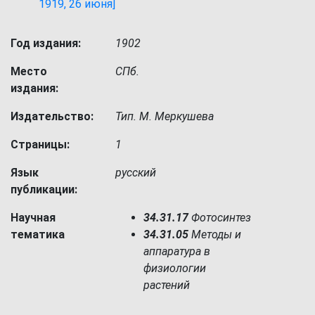
1919, 26 июня]
Год издания:
1902
Место
СПб.
издания:
Издательство:
Тип. М. Меркушева
Страницы:
1
Язык
русский
публикации:
Научная
34.31.17
Фотосинтез
тематика
34.31.05
Методы и
аппаратура в
физиологии
растений