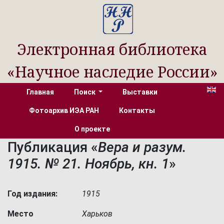
Электронная библиотека
«Научное наследие России»
Главная
Поиск
Выставки
Фотоархив ИЭА РАН
Контакты
О проекте
Публикация «
Вера и разум.
1915. № 21. Ноябрь, кн. 1
»
Год издания:
1915
Место
Харьков