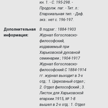
кн. 1. - С. 195-298. -
Продолж. паг. - Тит. л.:
Епархиальная тип. - Деф.
экз.: нет с. 196-197.
Дополнительная
В подзаг.: 1884-1903
информация:
Журнал богословско-
философский,
издаваемый при
Харьковской духовной
семинарии ; 1904-1917
Журнал богословско-
философский.С 1884-1914
гг. журнал выходит в 3-х
отд.: 1. Церковный отдел ;
2. Отдел философский ; 3.
Листок для Харьковской
епархии.1915, № 1-8
вышел в 2-х отд.: 1. Отдел