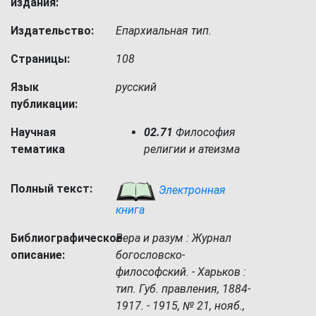
издания:
Издательство:
Епархиальная тип.
Страницы:
108
Язык
русский
публикации:
Научная
02.71
Философия
тематика
религии и атеизма
Полный текст:
Электронная
книга
Библиографическое
Вера и разум : Журнал
описание:
богословско-
философский. - Харьков :
тип. Губ. правления, 1884-
1917. - 1915, № 21, нояб.,