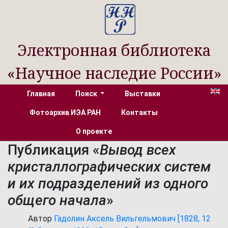
Электронная библиотека
«Научное наследие России»
Главная
Поиск
Выставки
Фотоархив ИЭА РАН
Контакты
О проекте
Публикация «
Вывод всех
кристаллографических систем
и их подразделений из одного
общего начала
»
Автор
Гадолин Аксель Вильгельмович [1828, 12