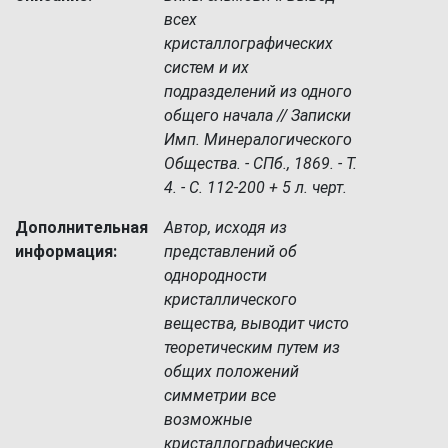
всех
кристаллографических
систем и их
подразделений из одного
общего начала // Записки
Имп. Минералогического
Общества. - СПб., 1869. - Т.
4. - С. 112-200 + 5 л. черт.
Дополнительная
Автор, исходя из
информация:
представлений об
однородности
кристаллического
вещества, выводит чисто
теоретическим путем из
общих положений
симметрии все
возможные
кристаллографические