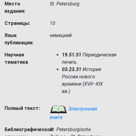
Место
St. Petersburg
издания:
Страницы:
10
Язык
немецкий
публикации:
Научная
19.51.51
Периодическая
тематика
печать
03.23.31
История
России нового
времени (XVII–XIX
вв.)
Полный текст:
Электронная
книга
Библиографическое
St. Petersburgische