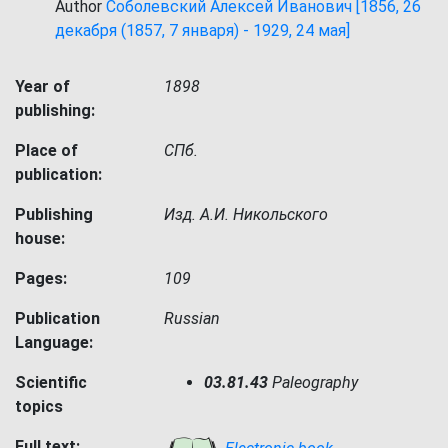
Author
Соболевский Алексей Иванович [1856, 26
декабря (1857, 7 января) - 1929, 24 мая]
Year of
1898
publishing:
Place of
СПб.
publication:
Publishing
Изд. А.И. Никольского
house:
Pages:
109
Publication
Russian
Language:
Scientific
03.81.43
Paleography
topics
Full text: