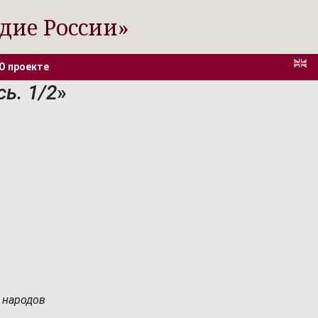
дие России»
О проекте
ь. 1/2
»
 народов