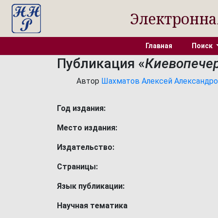
Электронна
Главная
Поиск
Публикация «
Киевопечер
Автор
Шахматов Алексей Александрович
Год издания:
Место издания:
Издательство:
Страницы:
Язык публикации:
Научная тематика