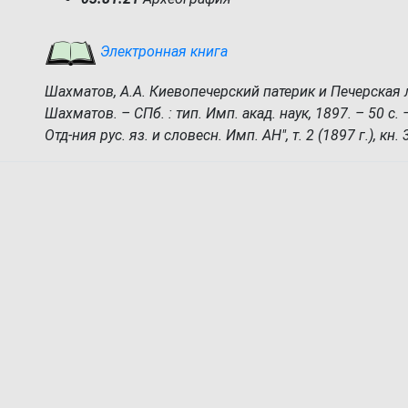
Электронная книга
Шахматов, А.А. Киевопечерский патерик и Печерская ле
Шахматов. – СПб. : тип. Имп. акад. наук, 1897. – 50 с. –
Отд-ния рус. яз. и словесн. Имп. АН", т. 2 (1897 г.), кн. 