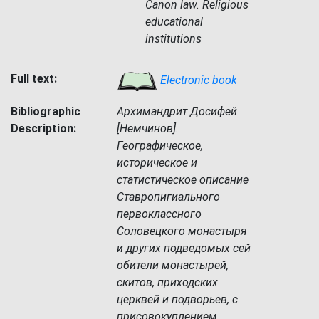
Canon law. Religious
educational
institutions
Full text:
Electronic book
Bibliographic
Архимандрит Досифей
Description:
[Немчинов].
Географическое,
историческое и
статистическое описание
Ставропигиального
первоклассного
Соловецкого монастыря
и других подведомых сей
обители монастырей,
скитов, приходских
церквей и подворьев, с
присовокуплением