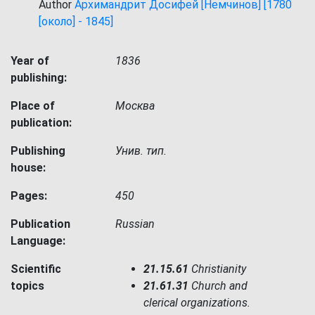
Author
Архимандрит Досифей [Немчинов] [1780
[около] - 1845]
Year of
1836
publishing:
Place of
Москва
publication:
Publishing
Унив. тип.
house:
Pages:
450
Publication
Russian
Language:
Scientific
21.15.61
Christianity
topics
21.61.31
Church and
clerical organizations.