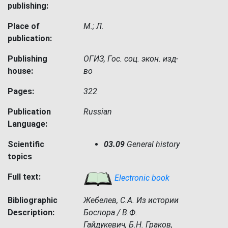
publishing:
Place of
М.; Л.
publication:
Publishing
ОГИЗ, Гос. соц. экон. изд-
house:
во
Pages:
322
Publication
Russian
Language:
Scientific
03.09
General history
topics
Full text:
Electronic book
Bibliographic
Жебелев, С.А. Из истории
Description:
Боспора / В.Ф.
Гайдукевич, Б.Н. Граков,