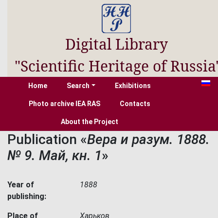
Digital Library
"Scientific Heritage of Russia
Home
Search
Exhibitions
Photo archive IEA RAS
Contacts
About the Project
Publication «
Вера и разум. 1888.
№ 9. Май, кн. 1
»
Year of
1888
publishing:
Place of
Харьков