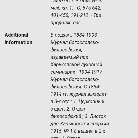
1884-1917. - 1888, № 9,
май, кн. 1. - С. 575-642,
401-450, 191-212. - Три
продолж. паг.
Additional
В подзаг.: 1884-1903
Information:
Журнал богословско-
философский,
издаваемый при
Харьковской духовной
семинарии ; 1904-1917
Журнал богословско-
философский. С 1884-
1914 гг. журнал выходит
в 3-х отд.: 1. Церковный
отдел ; 2. Отдел
философский ; 3. Листок
для Харьковской епархии.
1915, № 1-8 вышел в 2-х