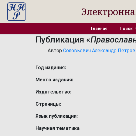
Электронна
Главная
Поиск
Публикация «
Православн
Автор
Соловьевич Александр Петрович
Год издания:
Место издания:
Издательство:
Страницы:
Язык публикации:
Научная тематика