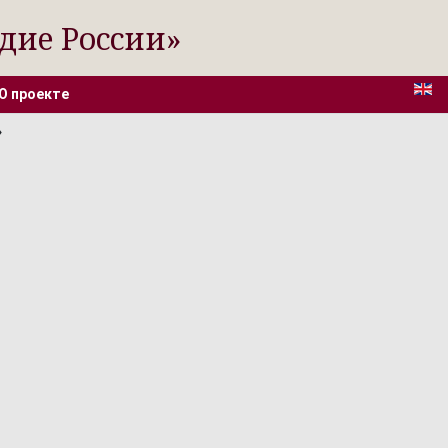
дие России»
О проекте
»