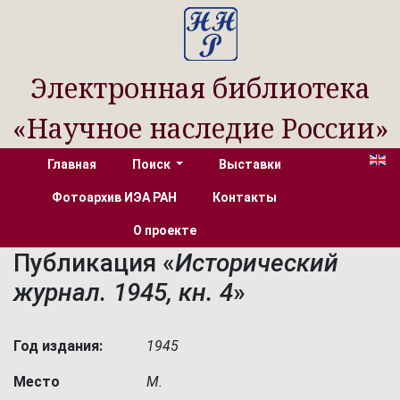
Электронная библиотека
«Научное наследие России»
Главная
Поиск
Выставки
Фотоархив ИЭА РАН
Контакты
О проекте
Публикация «
Исторический
журнал. 1945, кн. 4
»
Год издания:
1945
Место
М.