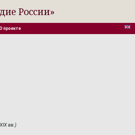
дие России»
О проекте
IX вв.)