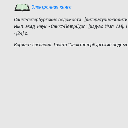
Электронная книга
Санкт-петербургские ведомости : [литературно-политич
Имп. акад. наук. - Санкт-Петербург : [изд-во Имп. АН], 1
- [24] с.
Вариант заглавия: Газета "Санктпетербургские ведомо