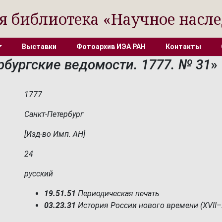
я библиотека «Научное насле
Выставки
Фотоархив ИЭА РАН
Контакты
рбургские ведомости. 1777. № 31
»
1777
Санкт-Петербург
[Изд-во Имп. АН]
24
русский
19.51.51
Периодическая печать
03.23.31
История России нового времени (XVII–X