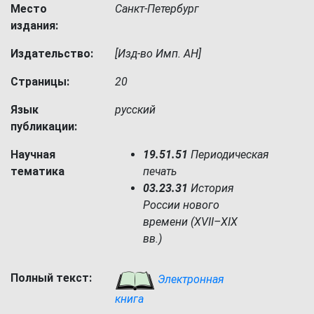
Место
Санкт-Петербург
издания:
Издательство:
[Изд-во Имп. АН]
Страницы:
20
Язык
русский
публикации:
Научная
19.51.51
Периодическая
тематика
печать
03.23.31
История
России нового
времени (XVII–XIX
вв.)
Полный текст:
Электронная
книга