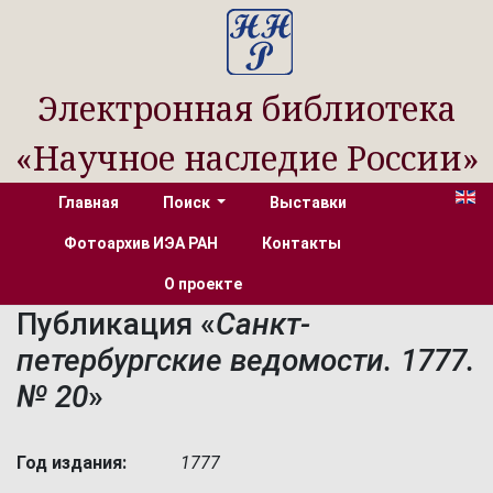
Электронная библиотека
«Научное наследие России»
Главная
Поиск
Выставки
Фотоархив ИЭА РАН
Контакты
О проекте
Публикация «
Санкт-
петербургские ведомости. 1777.
№ 20
»
Год издания:
1777