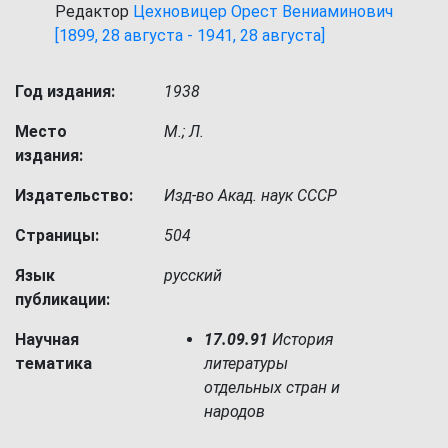
Редактор
Цехновицер Орест Вениаминович
[1899, 28 августа - 1941, 28 августа]
Год издания:
1938
Место
М.; Л.
издания:
Издательство:
Изд-во Акад. наук СССР
Страницы:
504
Язык
русский
публикации:
Научная
17.09.91
История
тематика
литературы
отдельных стран и
народов