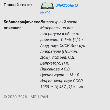
Полный текст:
Электронная
книга
Библиографическое
Литературный архив.
описание:
Материалы по ист.
литературы и обществ.
движения. Т. 1–6. [Т.] 1 /
Акад. наук СССР, Ин-т рус.
литературы (Пушкин.
Дом) ; под ред. С.Д.
Балухатого, Н.К.
Пиксанова и О.В.
Цехновицера. – М. ; Л. :
Изд-во Акад. наук СССР,
1938. – IV, 487, [1] с. : ил.
© 2020-2026 - МСЦ РАН