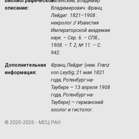
Библиографическое
Заленский, Владимир
описание:
Владимирович. Франц
Лейдиг. 1821–1908 :
некролог // Известия
Императорской академии
наук. – Сер. 6. – СПб.,
1908. – Т. 2, № 11. – С.
942.
Дополнительная
Франц Лейдиг (нем. Franz
информация:
von Leydig; 21 мая 1821
года, Ротенбург-на-
Таубере — 13 апреля 1908
года, Ротенбург-на-
Таубере) — германский
зоолог и гистолог.
© 2020-2026 - МСЦ РАН