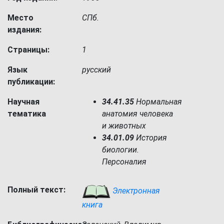
Место
СПб.
издания:
Страницы:
1
Язык
русский
публикации:
Научная
34.41.35
Нормальная
тематика
анатомия человека
и животных
34.01.09
История
биологии.
Персоналия
Полный текст:
Электронная
книга