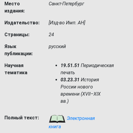
Место
Санкт-Петербург
издания:
Издательство:
[Изд-во Имп. АН]
Страницы:
24
Язык
русский
публикации:
Научная
19.51.51
Периодическая
тематика
печать
03.23.31
История
России нового
времени (XVII–XIX
вв.)
Полный текст:
Электронная
книга